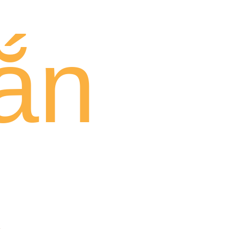
ắn
QUAY