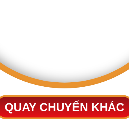
QUAY CHUYẾN KHÁC