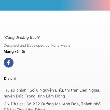
“Càng đi càng thích”
Designed and Developed by Mona Media
Mạng xã hội
Địa chỉ
Trụ sở chính : Số 6 Nguyễn Biểu, thị trấn Liên Nghĩa,
huyện Đức Trọng, tỉnh Lâm Đồng
CN Đà Lạt : Số 222 Đường Mai Anh Đào, Thành phố
Đà Lạt,Tỉnh Lâm Đồng