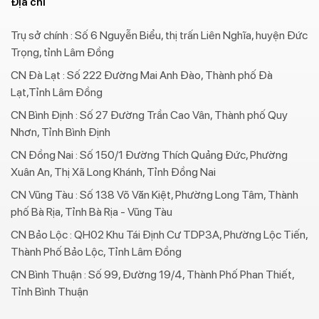
Địa chỉ
Trụ sở chính : Số 6 Nguyễn Biểu, thị trấn Liên Nghĩa, huyện Đức
Trọng, tỉnh Lâm Đồng
CN Đà Lạt : Số 222 Đường Mai Anh Đào, Thành phố Đà
Lạt,Tỉnh Lâm Đồng
CN Bình Định : Số 27 Đường Trần Cao Vân, Thành phố Quy
Nhơn, Tỉnh Bình Định
CN Đồng Nai : Số 150/1 Đường Thích Quảng Đức, Phường
Xuân An, Thị Xã Long Khánh, Tỉnh Đồng Nai
CN Vũng Tàu : Số 138 Võ Văn Kiệt, Phường Long Tâm, Thành
phố Bà Rịa, Tỉnh Bà Rịa - Vũng Tàu
CN Bảo Lộc : QH02 Khu Tái Định Cư TDP3A, Phường Lộc Tiến,
Thành Phố Bảo Lộc, Tỉnh Lâm Đồng
CN Bình Thuận : Số 99, Đường 19/4, Thành Phố Phan Thiết,
Tỉnh Bình Thuận