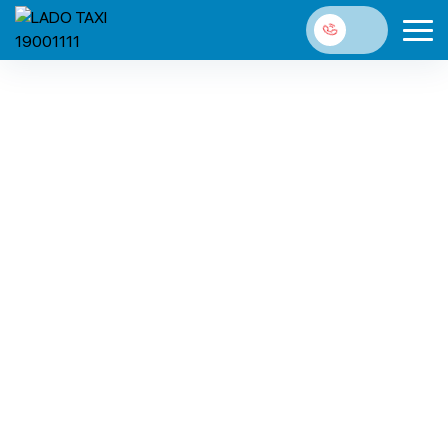
LADO TAXI – Càng đi Càng thích & nay còn thích hơn.