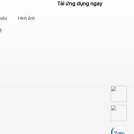
Tải ứng dụng ngay
hiệu
Hình ảnh
hệ