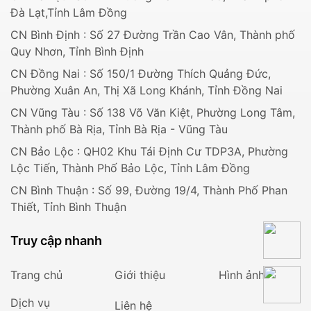
Đà Lạt,Tỉnh Lâm Đồng
CN Bình Định : Số 27 Đường Trần Cao Vân, Thành phố
Quy Nhơn, Tỉnh Bình Định
CN Đồng Nai : Số 150/1 Đường Thích Quảng Đức,
Phường Xuân An, Thị Xã Long Khánh, Tỉnh Đồng Nai
CN Vũng Tàu : Số 138 Võ Văn Kiệt, Phường Long Tâm,
Thành phố Bà Rịa, Tỉnh Bà Rịa - Vũng Tàu
CN Bảo Lộc : QH02 Khu Tái Định Cư TDP3A, Phường
Lộc Tiến, Thành Phố Bảo Lộc, Tỉnh Lâm Đồng
CN Bình Thuận : Số 99, Đường 19/4, Thành Phố Phan
Thiết, Tỉnh Bình Thuận
Truy cập nhanh
Trang chủ
Giới thiệu
Hình ảnh
Dịch vụ
Liên hệ