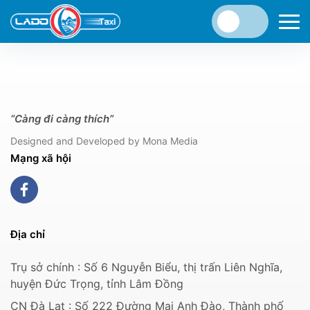
“Càng đi càng thích”
Designed and Developed by Mona Media
Mạng xã hội
Địa chỉ
Trụ sở chính : Số 6 Nguyễn Biểu, thị trấn Liên Nghĩa,
huyện Đức Trọng, tỉnh Lâm Đồng
CN Đà Lạt : Số 222 Đường Mai Anh Đào, Thành phố