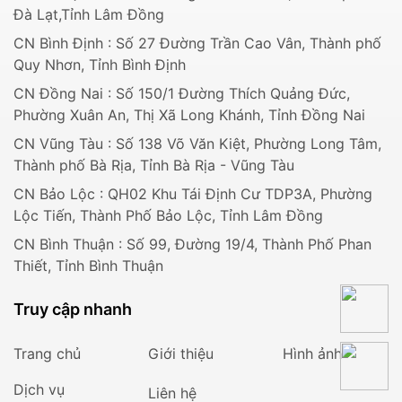
Đà Lạt,Tỉnh Lâm Đồng
CN Bình Định : Số 27 Đường Trần Cao Vân, Thành phố
Quy Nhơn, Tỉnh Bình Định
CN Đồng Nai : Số 150/1 Đường Thích Quảng Đức,
Phường Xuân An, Thị Xã Long Khánh, Tỉnh Đồng Nai
CN Vũng Tàu : Số 138 Võ Văn Kiệt, Phường Long Tâm,
Thành phố Bà Rịa, Tỉnh Bà Rịa - Vũng Tàu
CN Bảo Lộc : QH02 Khu Tái Định Cư TDP3A, Phường
Lộc Tiến, Thành Phố Bảo Lộc, Tỉnh Lâm Đồng
CN Bình Thuận : Số 99, Đường 19/4, Thành Phố Phan
Thiết, Tỉnh Bình Thuận
Truy cập nhanh
Trang chủ
Giới thiệu
Hình ảnh
Dịch vụ
Liên hệ